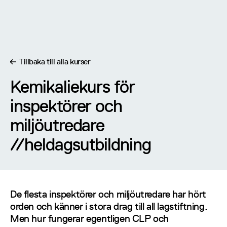
Tillbaka till alla kurser
Kemikaliekurs för
Kemikaliekurs för inspektörer och miljöutredare
inspektörer och
miljöutredare
//
heldagsutbildning
//
heldagsutbildning
De flesta inspektörer och miljöutredare har hört
orden och känner i stora drag till all lagstiftning.
Men hur fungerar egentligen CLP och