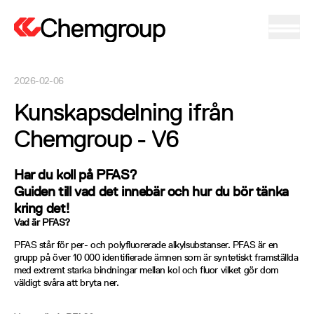
2026-02-06
Kunskapsdelning ifrån
Chemgroup - V6
Har du koll på PFAS?
Guiden till vad det innebär och hur du bör tänka
kring det!
Vad är PFAS?
PFAS står för per- och polyfluorerade alkylsubstanser. PFAS är en
grupp på över 10 000 identifierade ämnen som är syntetiskt framställda
med extremt starka bindningar mellan kol och fluor vilket gör dom
väldigt svåra att bryta ner.