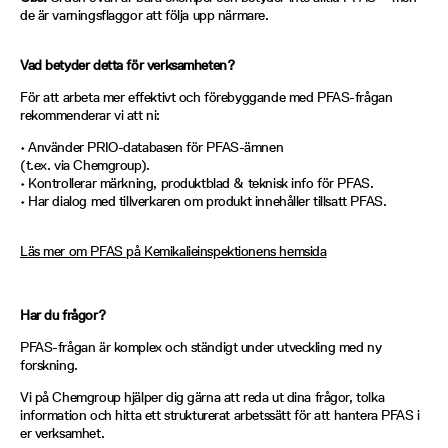
de är varningsflaggor att följa upp närmare.
Vad betyder detta för verksamheten?
För att arbeta mer effektivt och förebyggande med PFAS-frågan
rekommenderar vi att ni:
• Använder PRIO-databasen för PFAS-ämnen
(t.ex. via Chemgroup).
• Kontrollerar märkning, produktblad & teknisk info för PFAS.
• Har dialog med tillverkaren om produkt innehåller tillsatt PFAS.
Läs mer om PFAS på Kemikalieinspektionens hemsida
Har du frågor?
PFAS-frågan är komplex och ständigt under utveckling med ny
forskning.
Vi på Chemgroup hjälper dig gärna att reda ut dina frågor, tolka
information och hitta ett strukturerat arbetssätt för att hantera PFAS i
er verksamhet.