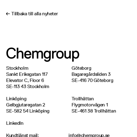
Tillbaka till alla nyheter
Stockholm
Göteborg
Sankt Eriksgatan 117
Bagaregårdsliden 3
Elevator C, Floor 6
SE-416 70 Göteborg
SE-113 43 Stockholm
Linköping
Trollhättan
Gelbgjutaregatan 2
Flygmotorvägen 1
SE-582 54 Linköping
SE-461 38 Trollhättan
LinkedIn
Kundtjänst mail
:
info@chemgroup.se