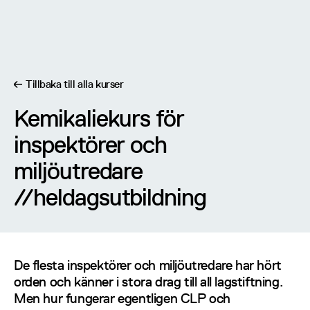
Tillbaka till alla kurser
Kemikaliekurs för
Kemikaliekurs för inspektörer och miljöutredare
inspektörer och
miljöutredare
//
heldagsutbildning
//
heldagsutbildning
De flesta inspektörer och miljöutredare har hört
orden och känner i stora drag till all lagstiftning.
Men hur fungerar egentligen CLP och