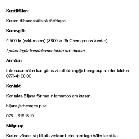
Kurstillfällen:
Kursen tillhandahålls på förfrågan.
Kursavgift:
4 500
kr (exkl. moms) (3600 kr för Chemgroups kunder)
I priset ingår kursdokumentation och diplom.
Anmälan
Intresseanmälan kan göras via utbildning@chemgroup.se eller telefon
0771-41 00 00
Kontakt
Kontakta Biljana för mer information om kursen.
biljana@chemgroup.se
076 – 316 18 19
Målgrupp
Kursen vänder sig till alla verksamheter som lagerhåller kemiska