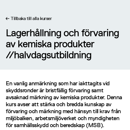
Tillbaka till alla kurser
Lagerhållning och förvaring
Lagerhållning och förvaring av kemiska produkter
av kemiska produkter
//
halvdagsutbildning
//
halvdagsutbildning
En vanlig anmärkning som har iakttagits vid
skyddsronder är bristfällig förvaring samt
avsaknad märkning av kemiska produkter. Denna
kurs avser att stärka och bredda kunskap av
förvaring och märkning med hänsyn till krav från
miljöbalken, arbetsmiljöverket och myndigheten
för samhällsskydd och beredskap (MSB).