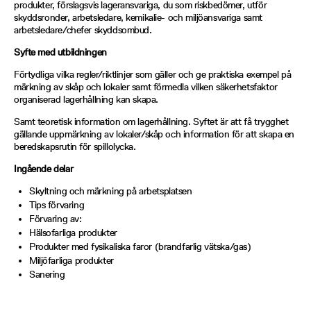
produkter, förslagsvis lageransvariga, du som riskbedömer, utför
skyddsronder, arbetsledare, kemikalie- och miljöansvariga samt
arbetsledare/chefer skyddsombud.
Syfte med utbildningen
Förtydliga vilka regler/riktlinjer som gäller och ge praktiska exempel på
märkning av skåp och lokaler samt förmedla vilken säkerhetsfaktor
organiserad lagerhållning kan skapa.
Samt teoretisk information om lagerhållning. Syftet är att få trygghet
gällande uppmärkning av lokaler/skåp och information för att skapa en
beredskapsrutin för spillolycka.
Ingående delar
Skyltning och märkning på arbetsplatsen
Tips förvaring
Förvaring av:
Hälsofarliga produkter
Produkter med fysikaliska faror (brandfarlig vätska/gas)
Miljöfarliga produkter
Sanering